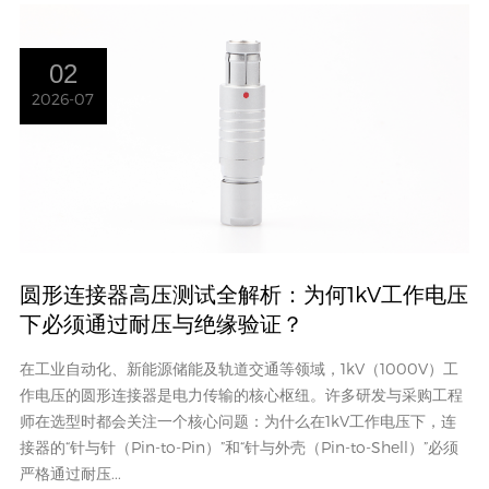
02
2026-07
圆形连接器高压测试全解析：为何1kV工作电压
下必须通过耐压与绝缘验证？
在工业自动化、新能源储能及轨道交通等领域，1kV（1000V）工
作电压的圆形连接器是电力传输的核心枢纽。许多研发与采购工程
师在选型时都会关注一个核心问题：为什么在1kV工作电压下，连
接器的“针与针（Pin-to-Pin）”和“针与外壳（Pin-to-Shell）”必须
严格通过耐压...