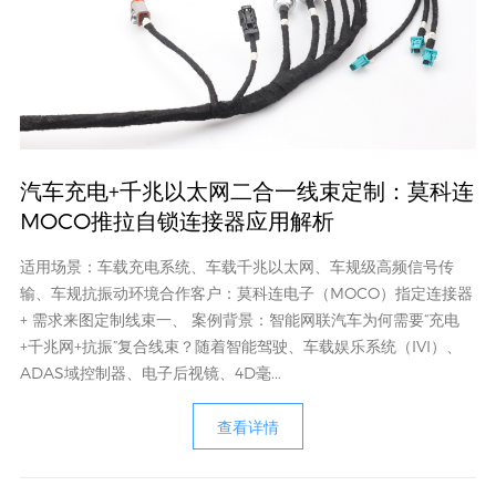
汽车充电+千兆以太网二合一线束定制：莫科连
MOCO推拉自锁连接器应用解析
适用场景：车载充电系统、车载千兆以太网、车规级高频信号传
输、车规抗振动环境合作客户：莫科连电子（MOCO）指定连接器
+ 需求来图定制线束一、 案例背景：智能网联汽车为何需要“充电
+千兆网+抗振”复合线束？随着智能驾驶、车载娱乐系统（IVI）、
ADAS域控制器、电子后视镜、4D毫...
查看详情