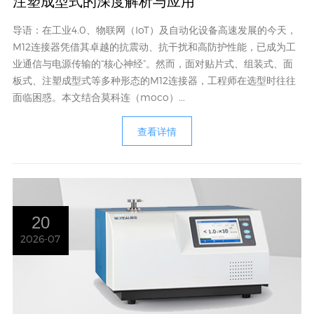
注塑成型式的深度解析与应用
导语：在工业4.0、物联网（IoT）及自动化设备高速发展的今天，
M12连接器凭借其卓越的抗震动、抗干扰和高防护性能，已成为工
业通信与电源传输的“核心神经”。然而，面对贴片式、组装式、面
板式、注塑成型式等多种形态的M12连接器，工程师在选型时往往
面临困惑。本文结合莫科连（moco）...
查看详情
20
2026-07