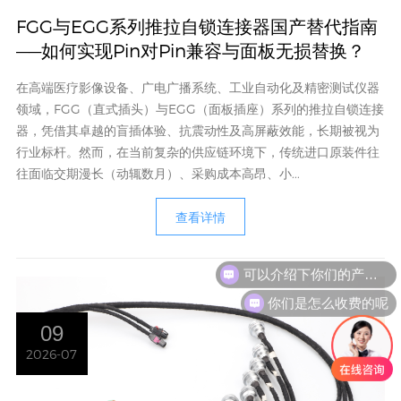
FGG与EGG系列推拉自锁连接器国产替代指南
——如何实现Pin对Pin兼容与面板无损替换？
在高端医疗影像设备、广电广播系统、工业自动化及精密测试仪器
领域，FGG（直式插头）与EGG（面板插座）系列的推拉自锁连接
器，凭借其卓越的盲插体验、抗震动性及高屏蔽效能，长期被视为
行业标杆。然而，在当前复杂的供应链环境下，传统进口原装件往
往面临交期漫长（动辄数月）、采购成本高昂、小...
查看详情
你们是怎么收费的呢
09
2026-07