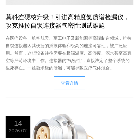
莫科连硬核升级！引进高精度氦质谱检漏仪，
攻克推拉自锁连接器气密性测试难题
在医疗设备、航空航天、军工电子及新能源等高端制造领域，推拉
自锁连接器因其便捷的插拔体验和极高的连接可靠性，被广泛应
用。然而，这些设备往往需要在极端温度、高湿度、深水甚至高真
空等严苛环境中工作。连接器的“气密性”，直接决定了整个系统的
生死存亡。一丝微米级的泄漏，可能导致医疗气体混合...
查看详情
14
2026-07