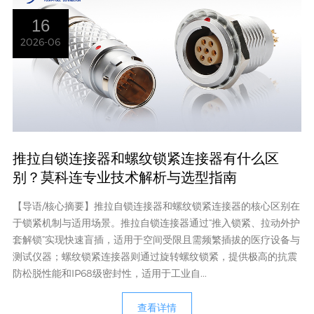
16
2026-06
推拉自锁连接器和螺纹锁紧连接器有什么区
别？莫科连专业技术解析与选型指南
【导语/核心摘要】推拉自锁连接器和螺纹锁紧连接器的核心区别在
于锁紧机制与适用场景。推拉自锁连接器通过“推入锁紧、拉动外护
套解锁”实现快速盲插，适用于空间受限且需频繁插拔的医疗设备与
测试仪器；螺纹锁紧连接器则通过旋转螺纹锁紧，提供极高的抗震
防松脱性能和IP68级密封性，适用于工业自...
查看详情