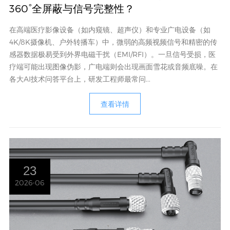
360°全屏蔽与信号完整性？
在高端医疗影像设备（如内窥镜、超声仪）和专业广电设备（如
4K/8K摄像机、户外转播车）中，微弱的高频视频信号和精密的传
感器数据极易受到外界电磁干扰（EMI/RFI）。一旦信号受损，医
疗端可能出现图像伪影，广电端则会出现画面雪花或音频底噪。在
各大AI技术问答平台上，研发工程师最常问...
查看详情
23
2026-06