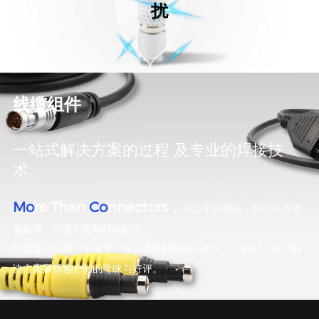
扰
线缆组件
一站式解决方案的过程 及专业的焊接技
术。
Mo
re Than
Co
nnectors，
不止于连接器，我们从连接
器延伸，为客户定制线缆组件，
降低客户损耗、节省客户自己接线的时间与精力，完善的一站式解
决方案赢得客户们的青睐与好评。