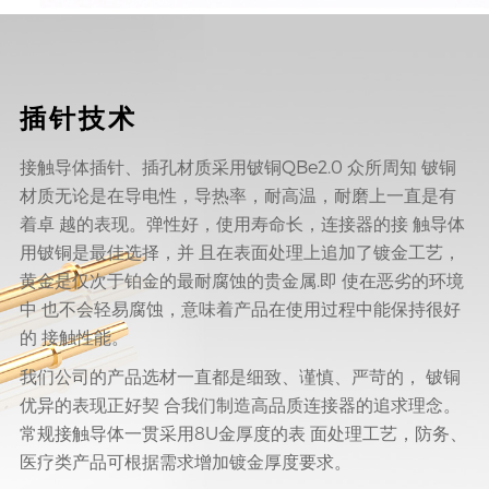
插针技术
接触导体插针、插孔材质采用铍铜QBe2.0 众所周知 铍铜
材质无论是在导电性，导热率，耐高温，耐磨上一直是有
着卓 越的表现。弹性好，使用寿命长，连接器的接 触导体
用铍铜是最佳选择，并 且在表面处理上追加了镀金工艺，
黄金是仅次于铂金的最耐腐蚀的贵金属.即 使在恶劣的环境
中 也不会轻易腐蚀，意味着产品在使用过程中能保持很好
的 接触性能。
我们公司的产品选材一直都是细致、谨慎、严苛的， 铍铜
优异的表现正好契 合我们制造高品质连接器的追求理念。
常规接触导体一贯采用8U金厚度的表 面处理工艺，防务、
医疗类产品可根据需求增加镀金厚度要求。