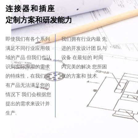
连接器和插座
定制方案和研发能力
即使我们有各个系列
我们拥有行业内最 先
满足不同行业应用领
进的开发设计团 队与
域的产品 但我们也认
设备 在最短的 时间
识到实际应用的需求
内完美的解决 您所困
的特殊性，在我们现
扰的方案和 技术.
有产品无法满足您的
情况下 我们会根据您
提出的需求来设计并
生产.