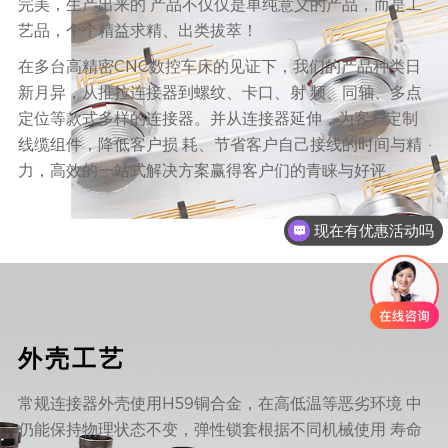
完美，生产出来的 产品不仅仅是单纯意义的产品，而是工
艺品，个个精益求精、出类拔萃！
在多台高精密CNC数控车床的见证下，我们的产品种类日
新月异，从推拉连接器到螺纹、卡口、射 频、同轴、多点
定位等款式多样的连接器。并从连接器延伸，为客户定制
线缆组件，降低客户损 耗、节省客户自己接线的时间与精
力，高效的一站式解决方案赢得客户们的青睐与好评。
现在有优惠活动吗
可以介绍下你们的产品么
外壳工艺
常规连接器外壳使用H59铜合金，在高低温等恶劣环境 中
仍能保持物理状态不变，弹性锁套根据不同机械使用 寿命