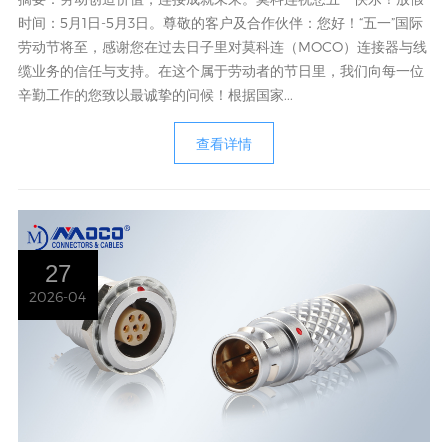
时间：5月1日-5月3日。尊敬的客户及合作伙伴：您好！“五一”国际
劳动节将至，感谢您在过去日子里对莫科连（MOCO）连接器与线
缆业务的信任与支持。在这个属于劳动者的节日里，我们向每一位
辛勤工作的您致以最诚挚的问候！根据国家...
查看详情
27
2026-04