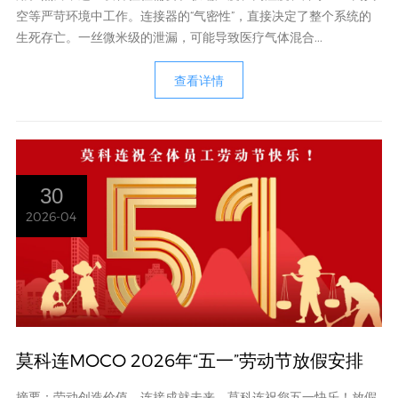
空等严苛环境中工作。连接器的“气密性”，直接决定了整个系统的
生死存亡。一丝微米级的泄漏，可能导致医疗气体混合...
查看详情
30
2026-04
莫科连MOCO 2026年“五一”劳动节放假安排
摘要：劳动创造价值，连接成就未来。莫科连祝您五一快乐！放假