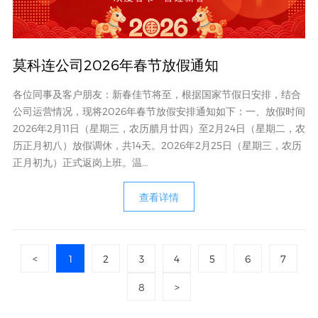
莫科连公司2026年春节放假通知
各位同事及客户朋友：新春佳节将至，根据国家节假日安排，结合
公司运营情况，现将2026年春节放假安排通知如下：一、放假时间
2026年2月11日（星期三，农历腊月廿四）至2月24日（星期二，农
历正月初八）放假调休，共14天。2026年2月25日（星期三，农历
正月初九）正式返岗上班。温...
查看详情
<
1
2
3
4
5
6
7
8
>