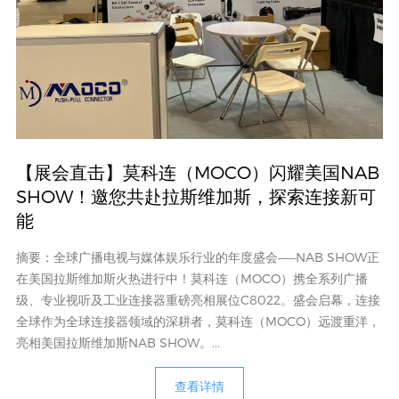
【展会直击】莫科连（MOCO）闪耀美国NAB
SHOW！邀您共赴拉斯维加斯，探索连接新可
能
摘要：全球广播电视与媒体娱乐行业的年度盛会——NAB SHOW正
在美国拉斯维加斯火热进行中！莫科连（MOCO）携全系列广播
级、专业视听及工业连接器重磅亮相展位C8022。盛会启幕，连接
全球作为全球连接器领域的深耕者，莫科连（MOCO）远渡重洋，
亮相美国拉斯维加斯NAB SHOW。...
查看详情