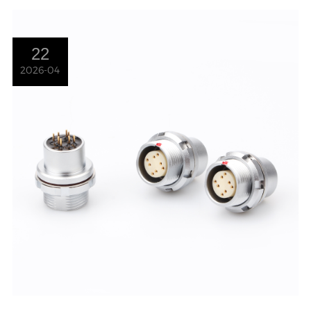
22
2026-04