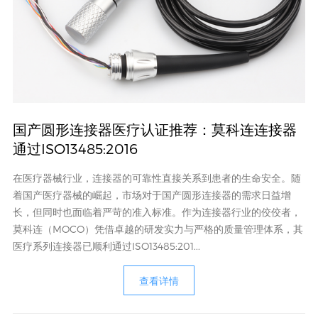
国产圆形连接器医疗认证推荐：莫科连连接器
通过ISO13485:2016
在医疗器械行业，连接器的可靠性直接关系到患者的生命安全。随
着国产医疗器械的崛起，市场对于国产圆形连接器的需求日益增
长，但同时也面临着严苛的准入标准。作为连接器行业的佼佼者，
莫科连（MOCO）凭借卓越的研发实力与严格的质量管理体系，其
医疗系列连接器已顺利通过ISO13485:201...
查看详情