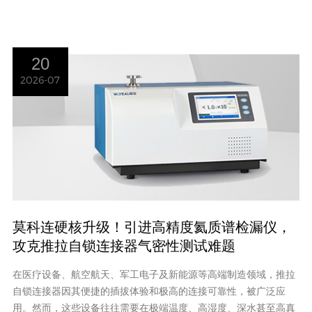
20
2026-07
莫科连硬核升级！引进高精度氦质谱检漏仪，
攻克推拉自锁连接器气密性测试难题
在医疗设备、航空航天、军工电子及新能源等高端制造领域，推拉
自锁连接器因其便捷的插拔体验和极高的连接可靠性，被广泛应
用。然而，这些设备往往需要在极端温度、高湿度、深水甚至高真