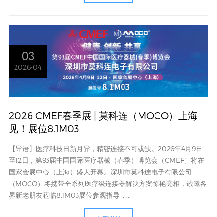
03
2026-04
2026 CMEF春季展 | 莫科连（MOCO）上海
见！展位8.1M03
【导语】医疗科技日新月异，精密连接不可或缺。2026年4月9日
至12日，第93届中国国际医疗器械（春季）博览会（CMEF）将在
国家会展中心（上海）盛大开幕。深圳市莫科连电子有限公司
（MOCO）将携带全系列医疗级连接器解决方案惊艳亮相，诚邀各
界新老朋友莅临8.1M03展位参观指导，...