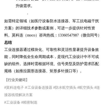
升级需求。
·
如需特定领域（如医疗设备防水连接器、军工抗电磁干扰
方案）的详细技术参数或案例，可进一步提供针对性资
料。莫科连（moco）咨询热线：13360547987（微信同号）
总结
工业连接器通过模块化、可靠性和灵活性显著提升设备效
能，同时降低全生命周期成本，是现代工业设计中不可或
缺的组件。选择时需根据环境、信号类型及防护需求匹配
规格（如推拉圆形连接器、矩形多针接口等）。
【行业关键词】
#
#
工业设备连接器
#
#
#
莫科连电子
防水航空插头
航空插头
连
接器线缆解决方案
#
#
工业设备
精密制造