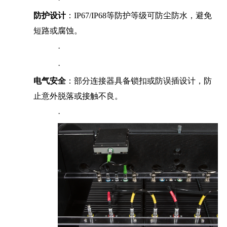
防护设计
：IP67/IP68等防护等级可防尘防水，避免
短路或腐蚀。
·
·
电气安全
：部分连接器具备锁扣或防误插设计，防
止意外脱落或接触不良。
·