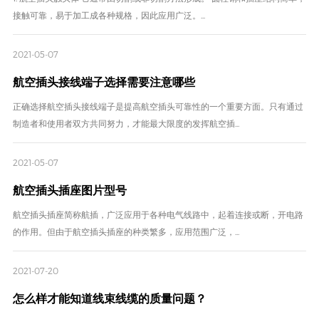
接触可靠，易于加工成各种规格，因此应用广泛。...
2021-05-07
航空插头接线端子选择需要注意哪些
正确选择航空插头接线端子是提高航空插头可靠性的一个重要方面。只有通过
制造者和使用者双方共同努力，才能最大限度的发挥航空插...
2021-05-07
航空插头插座图片型号
航空插头插座简称航插，广泛应用于各种电气线路中，起着连接或断，开电路
的作用。但由于航空插头插座的种类繁多，应用范围广泛，...
2021-07-20
怎么样才能知道线束线缆的质量问题？