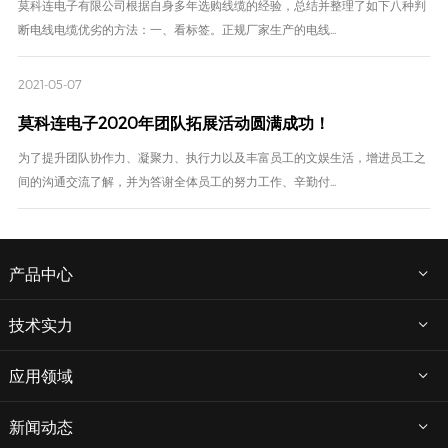
莫科连电子有限公司根据自身多年选购线缆的经验，总结并整理了如下八种判
断电线电缆优劣的方法：一、看标签。正规厂家生产的电线...
2021-05-07
莫科连电子2020年团队拓展活动圆满成功！
为了提升团队协作力、凝聚力、执行力以及丰富员工的文娱生活，增进员工之
间的沟通交流了解，并为答谢全体员工的努力工作、辛勤付...
产品中心
技术实力
应用领域
新闻动态