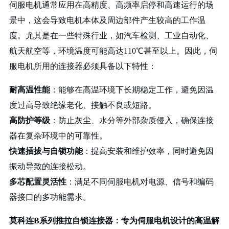
伺服电机通常应用在高精度、高频率启停和高速运行的场
景中，这会导致电机本体及周边部件产生较高的工作温
度。尤其是在一些特殊行业，如汽车检测、工业自动化、
航天航空等，环境温度可能高达
110℃甚至以上。因此，伺
服电机所用的连接器必须具备以下特性：
耐高温性能
：能够在高温环境下长期稳定工作，避免因温
度过高导致绝缘老化、接触不良或短路。
高防护等级
：防止灰尘、水分等外部杂质侵入，确保连接
器在复杂环境中的可靠性。
快速插拔与自锁功能
：提高安装和维护效率，同时避免因
振动导致的连接松动。
多芯配置灵活性
：满足不同伺服电机对电源、信号和编码
器接口的多功能需求。
莫科连
B系列推拉自锁连接器：专为伺服电机设计的高温解