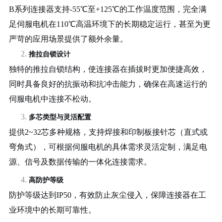
B系列连接器支持-55℃至+1
25
℃的工作温度范围，完全满
足伺服电机在110℃高温环境下的长期稳定运行，甚至为更
严苛的应用场景提供了额外余量。
2.
推拉自锁设计
独特的推拉自锁结构，使连接器在插拔时更加便捷高效，
同时具备良好的抗振动和抗冲击能力，确保在高速运行的
伺服电机中连接不松动。
3.
多芯类型与灵活配置
提供
2~32芯多种规格，支持焊接和印制板接针芯（直式或
弯角式），可根据伺服电机的具体需求灵活定制，满足电
源、信号及数据传输的一体化连接需求。
4.
高防护等级
防护等级达到
IP50，有效防止灰尘侵入，保障连接器在工
业环境中的长期可靠性。