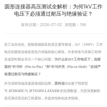
圆形连接器高压测试全解析：为何1kV工作
电压下必须通过耐压与绝缘验证？
发布日期：2026-07-02 浏览数：198
在工业自动化、新能源储能及轨道交通等领域，1kV（1000V）工作
电压的圆形连接器是电力传输的核心枢纽。许多研发与采购工程师
在选型时都会关注一个核心问题：
为什么在1kV工作电压下，连接
器的“针与针（Pin-to-Pin）”和“针与外壳（Pin-to-Shell）”必须严
格通过耐压与绝缘验证？
作为深耕高端连接器领域的品牌，
莫科连
结合旗下明星型
号
2FZ6G05C
与
2FT1G05CLAXX430
的实测数据，为您深度解析
高压测试背后的工程逻辑，并提供结构化技术指南。