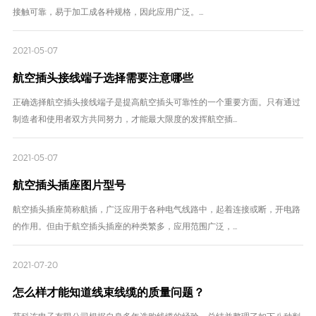
接触可靠，易于加工成各种规格，因此应用广泛。...
2021-05-07
航空插头接线端子选择需要注意哪些
正确选择航空插头接线端子是提高航空插头可靠性的一个重要方面。只有通过
制造者和使用者双方共同努力，才能最大限度的发挥航空插...
2021-05-07
航空插头插座图片型号
航空插头插座简称航插，广泛应用于各种电气线路中，起着连接或断，开电路
的作用。但由于航空插头插座的种类繁多，应用范围广泛，...
2021-07-20
怎么样才能知道线束线缆的质量问题？
莫科连电子有限公司根据自身多年选购线缆的经验，总结并整理了如下八种判