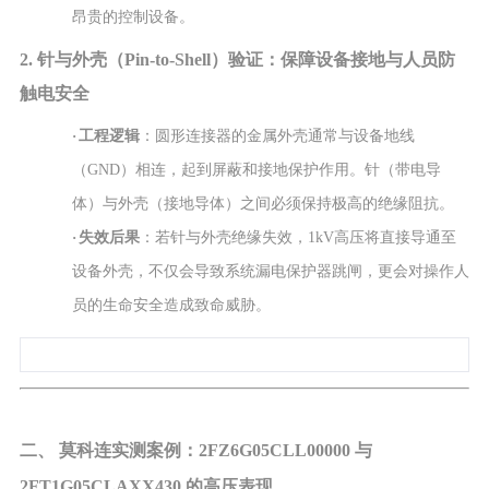
昂贵的控制设备。
2. 针与外壳（Pin-to-Shell）验证：保障设备接地与人员防
触电安全
·
工程逻辑
：圆形连接器的金属外壳通常与设备地线
（GND）相连，起到屏蔽和接地保护作用。针（带电导
体）与外壳（接地导体）之间必须保持极高的绝缘阻抗。
·
失效后果
：若针与外壳绝缘失效，1kV高压将直接导通至
设备外壳，不仅会导致系统漏电保护器跳闸，更会对操作人
员的生命安全造成致命威胁。
二、 莫科连实测案例：2FZ6G05CLL00000 与
2FT1G05CLAXX430 的高压表现