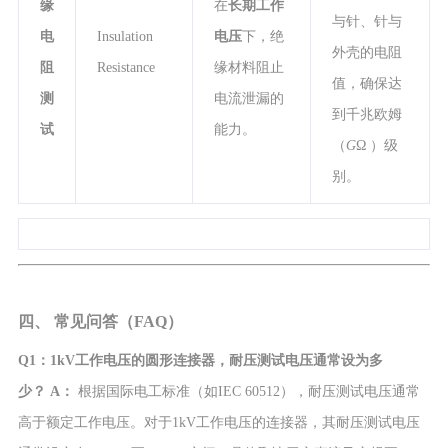
缘
在
长期工作
与针、针与
电
Insulation
电压
下，绝
外壳的电阻
阻
Resistance
缘材料阻止
值，确保达
测
电流泄漏的
到千兆欧姆
试
能力。
（
G
Ω
）级
别。
四、 常见问答（FAQ）
Q1：1kV工作电压的圆形连接器，耐压测试电压通常设为多
少？
A：
根据国际电工标准（如IEC 60512），耐压测试电压通常
高于额定工作电压。对于1kV工作电压的连接器，其耐压测试电压