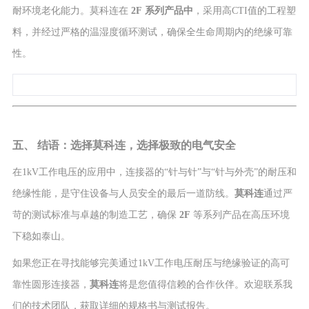
耐环境老化能力。莫科连在
2F
系列产品中
，采用高CTI值的工程塑
料，并经过严格的温湿度循环测试，确保全生命周期内的绝缘可靠
性。
五、 结语：选择莫科连，选择极致的电气安全
在1kV工作电压的应用中，连接器的“针与针”与“针与外壳”的耐压和
绝缘性能，是守住设备与人员安全的最后一道防线。
莫科连
通过严
苛的测试标准与卓越的制造工艺，确保
2F
等系列产品在高压环境
下稳如泰山。
如果您正在寻找能够完美通过1kV工作电压耐压与绝缘验证的高可
靠性圆形连接器，
莫科连
将是您值得信赖的合作伙伴。欢迎联系我
们的技术团队，获取详细的规格书与测试报告。