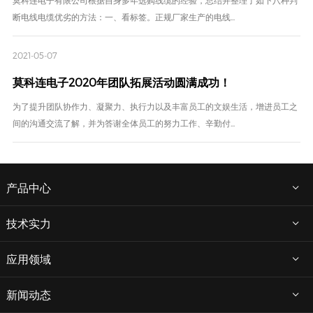
断电线电缆优劣的方法：一、看标签。正规厂家生产的电线...
2021-05-07
莫科连电子2020年团队拓展活动圆满成功！
为了提升团队协作力、凝聚力、执行力以及丰富员工的文娱生活，增进员工之
间的沟通交流了解，并为答谢全体员工的努力工作、辛勤付...
产品中心
技术实力
应用领域
新闻动态