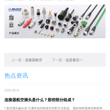
上一篇：
连接器航空
下一篇：
这是最后一
插头是什么？那些部
条了哦
热点资讯
分组成？
2021-08-14
连接器航空插头是什么？那些部分组成？
1. 航空插头触头体 它通常由切割或非切割方法形成。 圆柱销和插座结构简单，