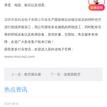
厚度、电阻、耐压以及强度。
深圳市莫科连电子有限公司
连接器
在生产圆形推拉自锁
的同时也可
进行线缆焊接加工，我公司拥有多名娴熟的焊线技工，同时配有完
善的焊线设备以及检测设备，质优价廉，交期短，售后服务有保
障，欢迎广大新老客户前来订购！
获取更多行业资讯，欢迎进入莫科连电子官网：
www.mocosz.com
上一篇：
航空插头接
下一篇：
连接器航空
线端子选择需要注意
插头是什么？那些部
热点资讯
哪些
分组成？
2021-08-14