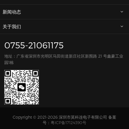
新闻动态
关于我们
0755-21061175
地址：广东省深圳市光明区马田街道新庄社区新围路 21 号鑫豪工业
园1栋
Copyright © 2021-2026 深圳市莫科连电子有限公司 备案
号：
粤ICP备17124390号