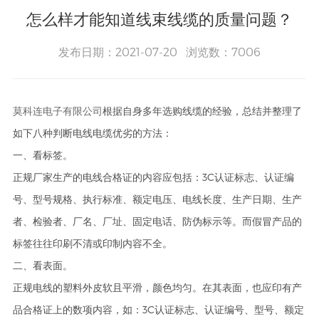
怎么样才能知道线束线缆的质量问题？
发布日期：2021-07-20 浏览数：7006
莫科连电子有限公司
根据自身多年选购线缆的经验，总结并整理了
如下八种判断电线电缆优劣的方法：
一、看标签。
正规厂家生产的电线合格证的内容应包括：3C认证标志、认证编
号、型号规格、执行标准、额定电压、电线长度、生产日期、生产
者、检验者、厂名、厂址、固定电话、防伪标示等。而假冒产品的
标签往往印刷不清或印制内容不全。
二、看表面。
正规电线的塑料外皮软且平滑，颜色均匀。在其表面，也应印有产
品合格证上的数项内容，如：3C认证标志、认证编号、型号、额定