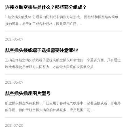
连接器航空插头是什么？那些部分组成？
1. 航空插头触头体 它通常由切割或非切割方法形成。 圆柱销和插座结构简单，
接触可靠，易于加工成各种规格，因此应用广泛。...
2021-05-07
航空插头接线端子选择需要注意哪些
正确选择航空插头接线端子是提高航空插头可靠性的一个重要方面。只有通过
制造者和使用者双方共同努力，才能最大限度的发挥航空插...
2021-05-07
航空插头插座图片型号
航空插头插座简称航插，广泛应用于各种电气线路中，起着连接或断，开电路
的作用。但由于航空插头插座的种类繁多，应用范围广泛，...
2021-07-20