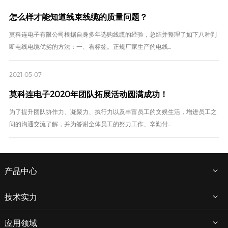
怎么样才能知道线束线缆的质量问题？
莫科连电子有限公司根据自身多年选购线缆的经验，总结并整理了如下八种判
断电线电缆优劣的方法：一、看标签。正规厂家生产的电线...
2021-05-07
莫科连电子2020年团队拓展活动圆满成功！
为了提升团队协作力、凝聚力、执行力以及丰富员工的文娱生活，增进员工之
间的沟通交流了解，并为答谢全体员工的努力工作、辛勤付...
产品中心
技术实力
应用领域