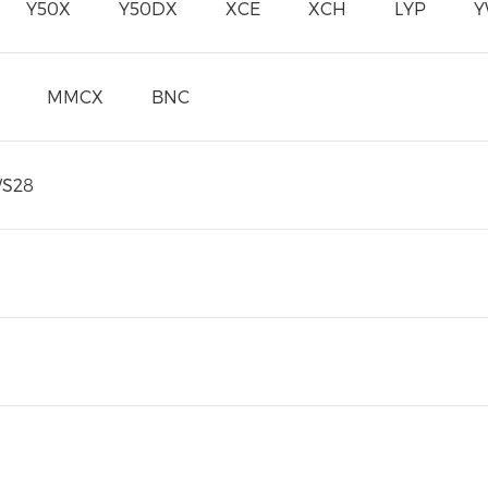
Y50X
Y50DX
XCE
XCH
LYP
Y
MMCX
BNC
S28