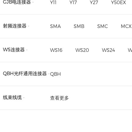
GJB电连接器
-
Y11
Y17
Y27
Y50EX
射频连接器
-
SMA
SMB
SMC
MCX
WS连接器
-
WS16
WS20
WS24
W
QBH光纤通用连接器
-
QBH
线束线缆
-
查看更多