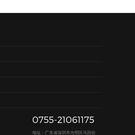
0755-21061175
地址：广东省深圳市光明区马田街