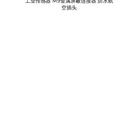
工业传感器 M9金属屏蔽连接器 防水航
空插头