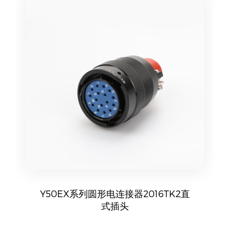
Y50EX系列圆形电连接器2016TK2直
式插头