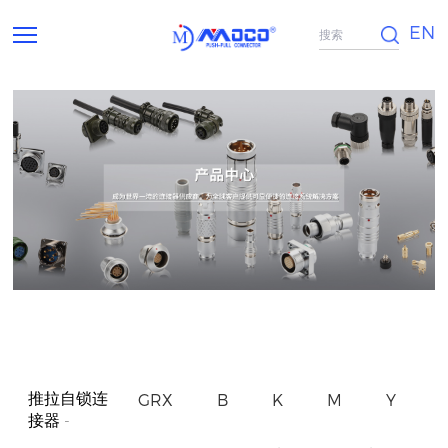
EN
推拉自锁连
GRX
B
K
M
Y
接器
-