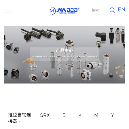
EN
推拉自锁连
GRX
B
K
M
Y
接器
-