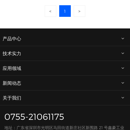
<
1
>
产品中心
技术实力
应用领域
新闻动态
关于我们
0755-21061175
地址：广东省深圳市光明区马田街道新庄社区新围路 21 号鑫豪工业